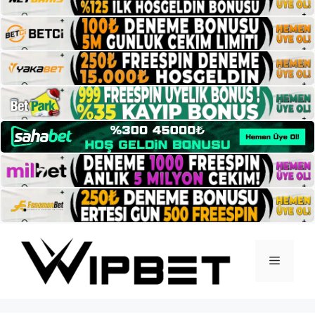
İçeriğe
atla
Menü