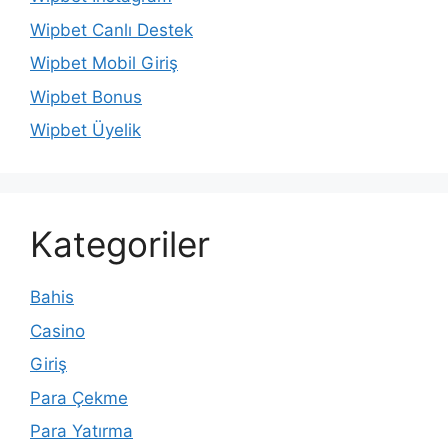
Wipbet Canlı Destek
Wipbet Mobil Giriş
Wipbet Bonus
Wipbet Üyelik
Kategoriler
Bahis
Casino
Giriş
Para Çekme
Para Yatırma