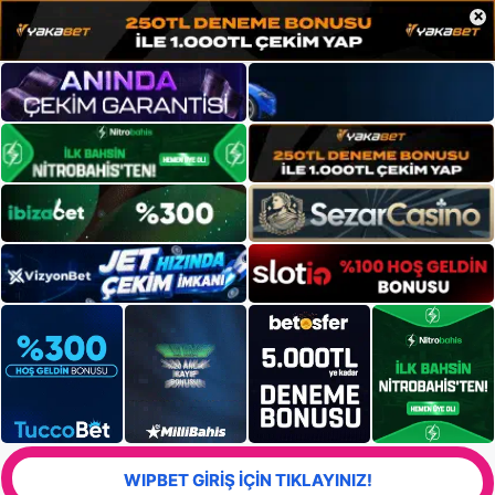
×
WIPBET GİRİŞ İÇİN TIKLAYINIZ!