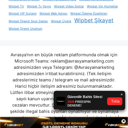
Wipbet TV
Wipbet Tv Yayını
Wipbet Video Slotlar
Wipbet Vip Hizmetler
Wipbet VIP Sistemi
Wipbet Web Adresi
Wipbet Ödeme Özellikleri
Wipbet Şikayet
Wipbet Önemli Spor Dalları
Wipbet Üyelik
Wipbet Şiremi Unuttum
Avrasya'nın en büyük reklam platformunda olmak için
Microsoft Teams:
reklam@avrasyamarketing.com
adresimizden veya Telegram: @Avrasyamarketing
adresimizden irtibat kurabilirsiniz. (Tek iletişim
adreslerimiz teams / telegram ve mail adresimizdir.
Harici hiçbir iletişim adresimiz bulunmamaktadır.
Lütfen itibar etmeyiniz.) Türkiye yasalarına göre 7258
sayılı kanun uyarınca yasa dışı bahis oynamanın
cezaları mevcuttur. Şu an bulunduğunuz site hiç bir
şekilde illegal bahis oyunları oynatmıyor ve oynamaya
aracı olmuyordur.
rexabet
|
bahsimvar
|
misliyle
|
rbet
|
×
casinoroys
|
betkorner
|
telebet
|
wojobet