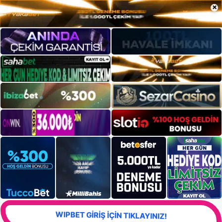
×
WIPBET GİRİŞ İÇİN TIKLAYINIZ!