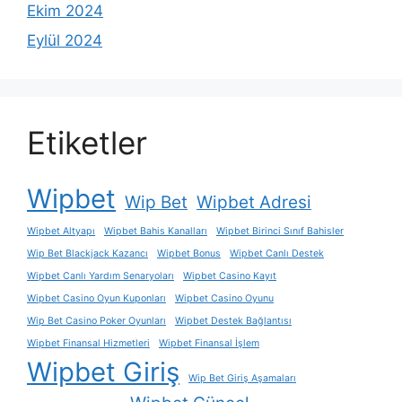
Ekim 2024
Eylül 2024
Etiketler
Wipbet
Wip Bet
Wipbet Adresi
Wipbet Altyapı
Wipbet Bahis Kanalları
Wipbet Birinci Sınıf Bahisler
Wip Bet Blackjack Kazancı
Wipbet Bonus
Wipbet Canlı Destek
Wipbet Canlı Yardım Senaryoları
Wipbet Casino Kayıt
Wipbet Casino Oyun Kuponları
Wipbet Casino Oyunu
Wip Bet Casino Poker Oyunları
Wipbet Destek Bağlantısı
Wipbet Finansal Hizmetleri
Wipbet Finansal İşlem
Wipbet Giriş
Wip Bet Giriş Aşamaları