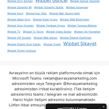
Wipbet Güncel
Wipbet Giriş Sayfası
Wipbet Güncel Yorumlar
Wipbet Güvenilir Mi
Wipbet Güvenilir Slotlar
Wipbet Instagram
Wipbet Kayıt
Wipbet Kaç Oldu
Wipbet Mali Yardım Hattı
Wipbet Mobil Giriş
Wipbet Rulet Oyunu
Wipbet SMS Bildirimleri
Wipbet Spor Oyunları
Wipbet Tombala Oyunu
Wipbet Turnuva Bölümü
Wipbet TV
Wipbet Tv Yayını
Wipbet Video Slotlar
Wipbet Vip Hizmetler
Wipbet VIP Sistemi
Wipbet Web Adresi
Wipbet Ödeme Özellikleri
Wipbet Şikayet
Wipbet Önemli Spor Dalları
Wipbet Üyelik
Wipbet Şiremi Unuttum
Avrasya'nın en büyük reklam platformunda olmak için
Microsoft Teams:
reklam@avrasyamarketing.com
adresimizden veya Telegram: @Avrasyamarketing
adresimizden irtibat kurabilirsiniz. (Tek iletişim
adreslerimiz teams / telegram ve mail adresimizdir.
Harici hiçbir iletişim adresimiz bulunmamaktadır.
Lütfen itibar etmeyiniz.) Türkiye yasalarına göre 7258