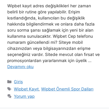
Wipbet kayıt adres değişiklikleri her zaman
belirli bir rutine göre yapılabilir. Erişim
kısıtlandığında, kullanıcıları bu değişiklik
hakkında bilgilendirmek ve onlara daha fazla
soru sorma şansı sağlamak için yeni bir alan
kullanıma sunulacaktır. Wipbet Cep telefonu
numaram güncellendi mi? Siteye mobil
cihazınızdan veya bilgisayarınızdan erişme
seçeneğiniz vardır. Sitede mevcut olan fırsat ve
promosyonlardan yararlanmak için üyelik …
Devamını oku
Kategoriler
Giriş
Etiketler
Wipbet Kayıt
,
Wipbet Önemli Spor Dalları
Yorum yap