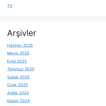
TV
Arşivler
Haziran 2026
Mayıs 2026
Eylül 2025
Temmuz 2025
Şubat 2025
Ocak 2025
Aralık 2024
Kasım 2024