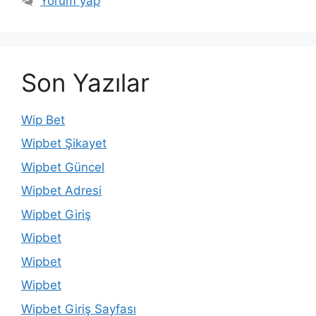
Yorum yap
Son Yazılar
Wip Bet
Wipbet Şikayet
Wipbet Güncel
Wipbet Adresi
Wipbet Giriş
Wipbet
Wipbet
Wipbet
Wipbet Giriş Sayfası