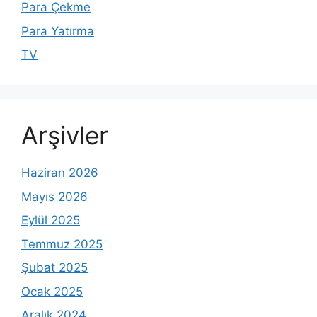
Para Çekme
Para Yatırma
TV
Arşivler
Haziran 2026
Mayıs 2026
Eylül 2025
Temmuz 2025
Şubat 2025
Ocak 2025
Aralık 2024