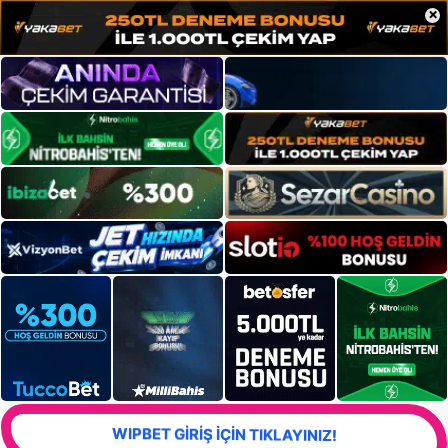
×
WIPBET GİRİŞ İÇİN TIKLAYINIZ!