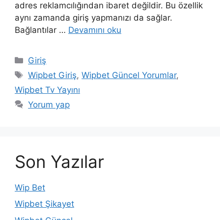
adres reklamcılığından ibaret değildir. Bu özellik
aynı zamanda giriş yapmanızı da sağlar.
Bağlantılar …
Devamını oku
Kategoriler
Giriş
Etiketler
Wipbet Giriş
,
Wipbet Güncel Yorumlar
,
Wipbet Tv Yayını
Yorum yap
Son Yazılar
Wip Bet
Wipbet Şikayet