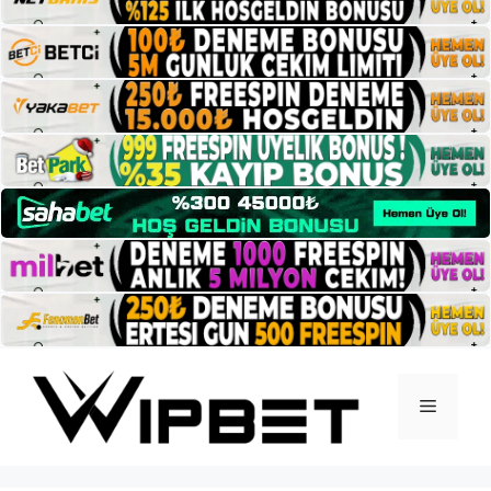
İçeriğe
atla
Menü