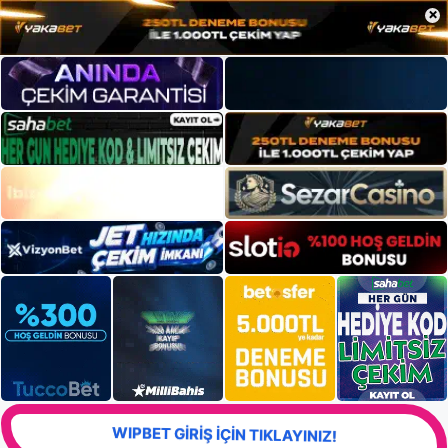
×
WIPBET GİRİŞ İÇİN TIKLAYINIZ!