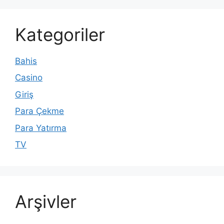
Kategoriler
Bahis
Casino
Giriş
Para Çekme
Para Yatırma
TV
Arşivler