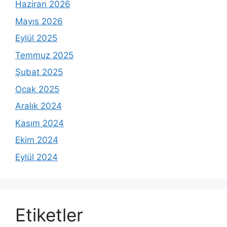
Haziran 2026
Mayıs 2026
Eylül 2025
Temmuz 2025
Şubat 2025
Ocak 2025
Aralık 2024
Kasım 2024
Ekim 2024
Eylül 2024
Etiketler