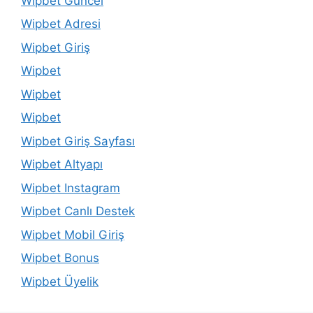
Wipbet Güncel
Wipbet Adresi
Wipbet Giriş
Wipbet
Wipbet
Wipbet
Wipbet Giriş Sayfası
Wipbet Altyapı
Wipbet Instagram
Wipbet Canlı Destek
Wipbet Mobil Giriş
Wipbet Bonus
Wipbet Üyelik