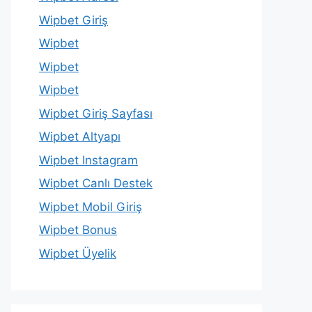
Wipbet Giriş
Wipbet
Wipbet
Wipbet
Wipbet Giriş Sayfası
Wipbet Altyapı
Wipbet Instagram
Wipbet Canlı Destek
Wipbet Mobil Giriş
Wipbet Bonus
Wipbet Üyelik