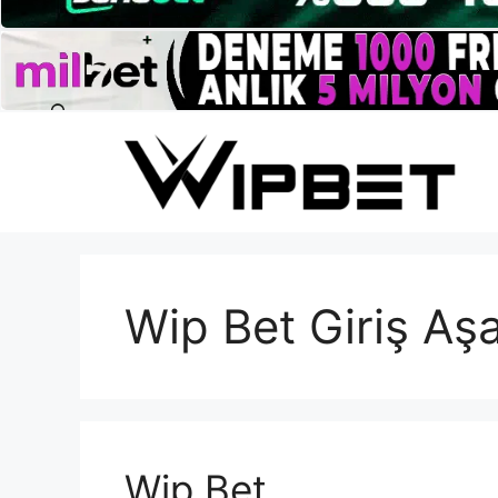
İçeriğe
atla
Wip Bet Giriş Aş
Wip Bet