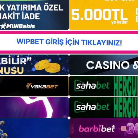
WIPBET GİRİŞ İÇİN TIKLAYINIZ!