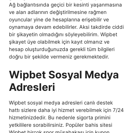
Ağ bağlantısında geçici bir kesinti yaşanmasına
ve alan adlarının değiştirilmesine rağmen
oyuncular yine de hesaplarına erişebilir ve
oynamaya devam edebilirler. Aksi takdirde ciddi
bir şikayetin olmadığını söyleyebilirim. Wipbet
şikayet üye olabilmek için kayıt olmanız ve
hesap oluşturduğunuzda gerekli tüm bilgileri
doğru bir şekilde vermeniz gerekmektedir.
Wipbet Sosyal Medya
Adresleri
Wipbet sosyal medya adresleri canlı destek
hattı sizlere daha iyi hizmet verebilmek için 7/24
hizmetinizdedir. Bu nedenle sigorta primini
yetkililere sorabilirsiniz. Popüler bahis sitesi
Wipbet birçok spor müsabakası için kupon