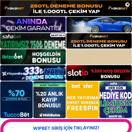
×
WIPBET GİRİŞ İÇİN TIKLAYINIZ!