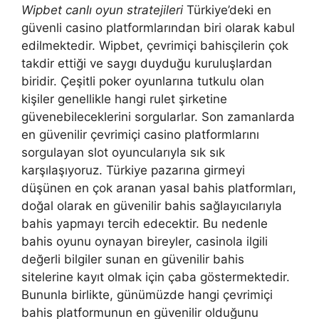
Wipbet canlı oyun stratejileri
Türkiye’deki en
güvenli casino platformlarından biri olarak kabul
edilmektedir. Wipbet, çevrimiçi bahisçilerin çok
takdir ettiği ve saygı duyduğu kuruluşlardan
biridir. Çeşitli poker oyunlarına tutkulu olan
kişiler genellikle hangi rulet şirketine
güvenebileceklerini sorgularlar. Son zamanlarda
en güvenilir çevrimiçi casino platformlarını
sorgulayan slot oyuncularıyla sık sık
karşılaşıyoruz. Türkiye pazarına girmeyi
düşünen en çok aranan yasal bahis platformları,
doğal olarak en güvenilir bahis sağlayıcılarıyla
bahis yapmayı tercih edecektir. Bu nedenle
bahis oyunu oynayan bireyler, casinola ilgili
değerli bilgiler sunan en güvenilir bahis
sitelerine kayıt olmak için çaba göstermektedir.
Bununla birlikte, günümüzde hangi çevrimiçi
bahis platformunun en güvenilir olduğunu