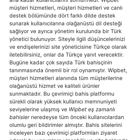
müşteri hizmetleri, müşteri hizmetleri ve canlı
destek bölümünde dört farklı dilde destek
sunarak kullanıcılarına olağanüstü dil desteği
sağlıyor ve ayrıca yönetim kurulunda bir Türk
yönetici bulunuyor. Siteyle ilgili düşüncelerinizi
ve endişelerinizi site yöneticisine Türkçe olarak
iletebilirsiniz, onlar da Türkçe yanıt verecektir.
Bugüne kadar çok sayıda Türk bahisçinin
tanınmasında önemli bir rol oynamıştır. Wipbet,
müşteri hizmetleri alanında tüm müşterilerine
olağanüstü hizmet ve kaliteli ürünler
sunmaktadır. Bu çevrimiçi bahis platformu
sürekli olarak yüksek kullanıcı memnuniyeti
seviyelerine ulaşmış ve
Wipbet eş zamanlı
bahisler
neredeyse tüm önceki kullanıcılardan
olumlu geri bildirimler almıştır. Bahis sitelerini
inceleyen bazı çevrimiçi platformları ziyaret