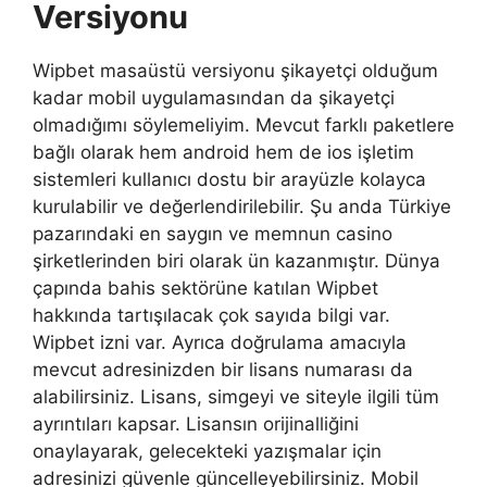
Versiyonu
Wipbet masaüstü versiyonu şikayetçi olduğum
kadar mobil uygulamasından da şikayetçi
olmadığımı söylemeliyim. Mevcut farklı paketlere
bağlı olarak hem android hem de ios işletim
sistemleri kullanıcı dostu bir arayüzle kolayca
kurulabilir ve değerlendirilebilir. Şu anda Türkiye
pazarındaki en saygın ve memnun casino
şirketlerinden biri olarak ün kazanmıştır. Dünya
çapında bahis sektörüne katılan Wipbet
hakkında tartışılacak çok sayıda bilgi var.
Wipbet izni var. Ayrıca doğrulama amacıyla
mevcut adresinizden bir lisans numarası da
alabilirsiniz. Lisans, simgeyi ve siteyle ilgili tüm
ayrıntıları kapsar. Lisansın orijinalliğini
onaylayarak, gelecekteki yazışmalar için
adresinizi güvenle güncelleyebilirsiniz. Mobil