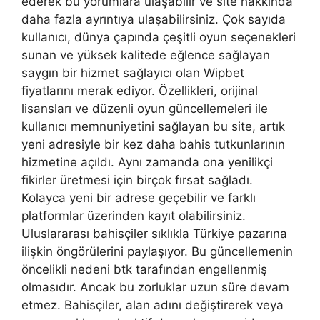
ederek bu yorumlara ulaşabilir ve site hakkında
daha fazla ayrıntıya ulaşabilirsiniz. Çok sayıda
kullanıcı, dünya çapında çeşitli oyun seçenekleri
sunan ve yüksek kalitede eğlence sağlayan
saygın bir hizmet sağlayıcı olan Wipbet
fiyatlarını merak ediyor. Özellikleri, orijinal
lisansları ve düzenli oyun güncellemeleri ile
kullanıcı memnuniyetini sağlayan bu site, artık
yeni adresiyle bir kez daha bahis tutkunlarının
hizmetine açıldı. Aynı zamanda ona yenilikçi
fikirler üretmesi için birçok fırsat sağladı.
Kolayca yeni bir adrese geçebilir ve farklı
platformlar üzerinden kayıt olabilirsiniz.
Uluslararası bahisçiler sıklıkla Türkiye pazarına
ilişkin öngörülerini paylaşıyor. Bu güncellemenin
öncelikli nedeni btk tarafından engellenmiş
olmasıdır. Ancak bu zorluklar uzun süre devam
etmez. Bahisçiler, alan adını değiştirerek veya