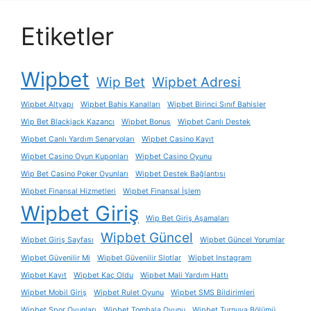
Etiketler
Wipbet
Wip Bet
Wipbet Adresi
Wipbet Altyapı
Wipbet Bahis Kanalları
Wipbet Birinci Sınıf Bahisler
Wip Bet Blackjack Kazancı
Wipbet Bonus
Wipbet Canlı Destek
Wipbet Canlı Yardım Senaryoları
Wipbet Casino Kayıt
Wipbet Casino Oyun Kuponları
Wipbet Casino Oyunu
Wip Bet Casino Poker Oyunları
Wipbet Destek Bağlantısı
Wipbet Finansal Hizmetleri
Wipbet Finansal İşlem
Wipbet Giriş
Wip Bet Giriş Aşamaları
Wipbet Güncel
Wipbet Giriş Sayfası
Wipbet Güncel Yorumlar
Wipbet Güvenilir Mi
Wipbet Güvenilir Slotlar
Wipbet Instagram
Wipbet Kayıt
Wipbet Kaç Oldu
Wipbet Mali Yardım Hattı
Wipbet Mobil Giriş
Wipbet Rulet Oyunu
Wipbet SMS Bildirimleri
Wipbet Spor Oyunları
Wipbet Tombala Oyunu
Wipbet Turnuva Bölümü