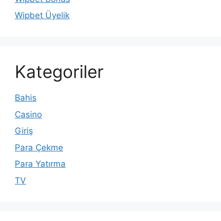
Wipbet Üyelik
Kategoriler
Bahis
Casino
Giriş
Para Çekme
Para Yatırma
TV