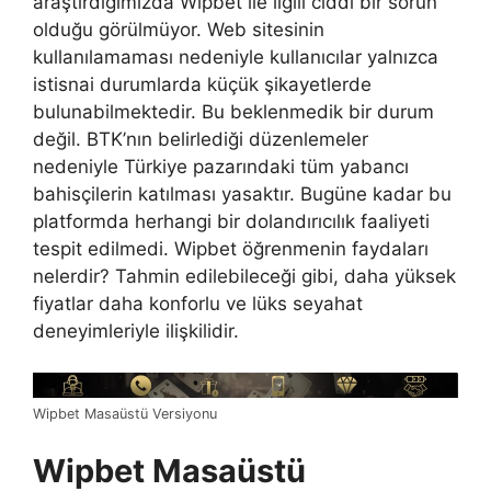
araştırdığımızda Wipbet ile ilgili ciddi bir sorun
olduğu görülmüyor. Web sitesinin
kullanılamaması nedeniyle kullanıcılar yalnızca
istisnai durumlarda küçük şikayetlerde
bulunabilmektedir. Bu beklenmedik bir durum
değil. BTK’nın belirlediği düzenlemeler
nedeniyle Türkiye pazarındaki tüm yabancı
bahisçilerin katılması yasaktır. Bugüne kadar bu
platformda herhangi bir dolandırıcılık faaliyeti
tespit edilmedi. Wipbet öğrenmenin faydaları
nelerdir? Tahmin edilebileceği gibi, daha yüksek
fiyatlar daha konforlu ve lüks seyahat
deneyimleriyle ilişkilidir.
Wipbet Masaüstü Versiyonu
Wipbet Masaüstü