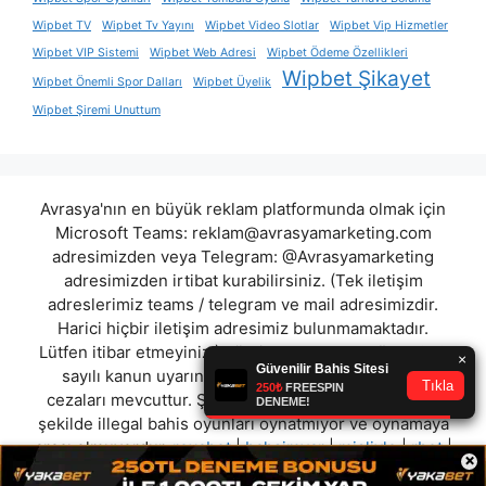
Wipbet TV
Wipbet Tv Yayını
Wipbet Video Slotlar
Wipbet Vip Hizmetler
Wipbet VIP Sistemi
Wipbet Web Adresi
Wipbet Ödeme Özellikleri
Wipbet Şikayet
Wipbet Önemli Spor Dalları
Wipbet Üyelik
Wipbet Şiremi Unuttum
Avrasya'nın en büyük reklam platformunda olmak için
Microsoft Teams:
reklam@avrasyamarketing.com
adresimizden veya Telegram: @Avrasyamarketing
adresimizden irtibat kurabilirsiniz. (Tek iletişim
adreslerimiz teams / telegram ve mail adresimizdir.
Harici hiçbir iletişim adresimiz bulunmamaktadır.
Lütfen itibar etmeyiniz.) Türkiye yasalarına göre 7258
sayılı kanun uyarınca yasa dışı bahis oynamanın
cezaları mevcuttur. Şu an bulunduğunuz site hiç bir
şekilde illegal bahis oyunları oynatmıyor ve oynamaya
aracı olmuyordur.
rexabet
|
bahsimvar
|
misliyle
|
rbet
|
×
casinoroys
|
betkorner
|
telebet
|
wojobet