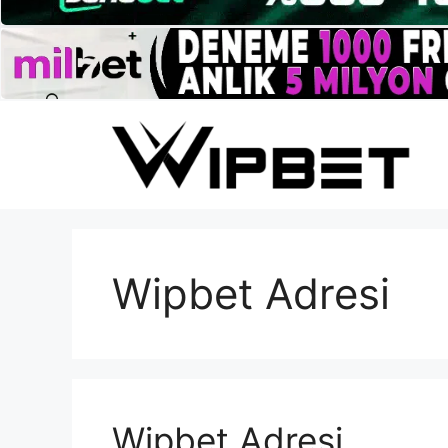
İçeriğe
atla
Wipbet Adresi
Wipbet Adresi