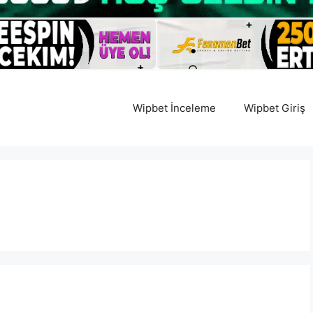
Wipbet İnceleme
Wipbet Giriş