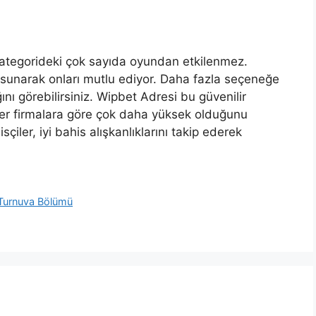
kategorideki çok sayıda oyundan etkilenmez.
 sunarak onları mutlu ediyor. Daha fazla seçeneğe
ı görebilirsiniz. Wipbet Adresi bu güvenilir
iğer firmalara göre çok daha yüksek olduğunu
iler, iyi bahis alışkanlıklarını takip ederek
Turnuva Bölümü