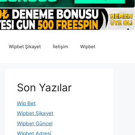
Wipbet Şikayet
İletişim
Wipbet
Son Yazılar
Wip Bet
Wipbet Şikayet
Wipbet Güncel
Wipbet Adresi