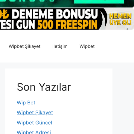
Wipbet Şikayet
İletişim
Wipbet
Son Yazılar
Wip Bet
Wipbet Şikayet
Wipbet Güncel
Wipbet Adresi