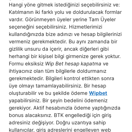
Hangi yöne gitmek istediğinizi seçebilirsiniz ve:
Katılmanın iki farklı yolu ve doldurulacak formlar
vardır. Görünmeyen üyeler yerine Tam Üyeler
seçeneğini seçebilirsiniz. Hizmetlerimizi
kullandığınızda bize adınızı ve hesap bilgilerinizi
vermeniz gerekmektedir. Bu aynı zamanda bir
gizlilik unsuru da içerir, ancak diğerleri gibi
herhangi bir kişisel bilgi girmenize gerek yoktur.
Formu eksiksiz
Wip Bet hesap kapatma
ve
ihtiyacınız olan tüm bilgilerle doldurmanız
gerekmektedir. Bilgileri kontrol ettikten sonra
üye olmayı tamamlayabilirsiniz. Bir hesap
oluşturabilir ve bu şekilde ödeme
Wipbet
yapabilirsiniz. Bir şeyin bedelini ödemeniz
gerekiyor. Aktif hesabınızla ödeme yaptığınızda
bonus alacaksınız. BTK engellediği için giriş
adresiniz değişiyor. Doğru uzantıya sahip
kullanıcılar, giriş adreslerini engelleyen web