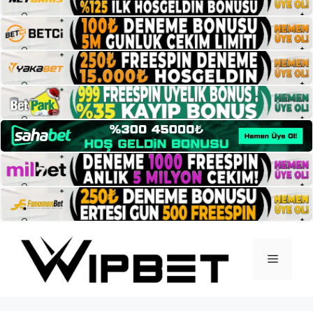
İçeriğe
atla
Menü