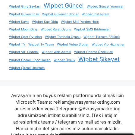
Wipbet Güncel
Wipbet Giriş Sayfası
Wipbet Güncel Yorumlar
Wipbet Güvenilir Mi
Wipbet Güvenilir Slotlar
Wipbet Instagram
Wipbet Kayıt
Wipbet Kaç Oldu
Wipbet Mali Yardım Hattı
Wipbet Mobil Giriş
Wipbet Rulet Oyunu
Wipbet SMS Bildirimleri
Wipbet Spor Oyunları
Wipbet Tombala Oyunu
Wipbet Turnuva Bölümü
Wipbet TV
Wipbet Tv Yayını
Wipbet Video Slotlar
Wipbet Vip Hizmetler
Wipbet VIP Sistemi
Wipbet Web Adresi
Wipbet Ödeme Özellikleri
Wipbet Şikayet
Wipbet Önemli Spor Dalları
Wipbet Üyelik
Wipbet Şiremi Unuttum
Avrasya'nın en büyük reklam platformunda olmak için
Microsoft Teams:
reklam@avrasyamarketing.com
adresimizden veya Telegram: @Avrasyamarketing
adresimizden irtibat kurabilirsiniz. (Tek iletişim
adreslerimiz teams / telegram ve mail adresimizdir.
Harici hiçbir iletişim adresimiz bulunmamaktadır.