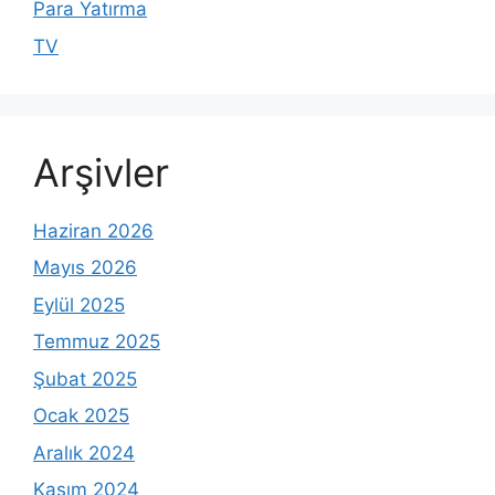
Para Yatırma
TV
Arşivler
Haziran 2026
Mayıs 2026
Eylül 2025
Temmuz 2025
Şubat 2025
Ocak 2025
Aralık 2024
Kasım 2024