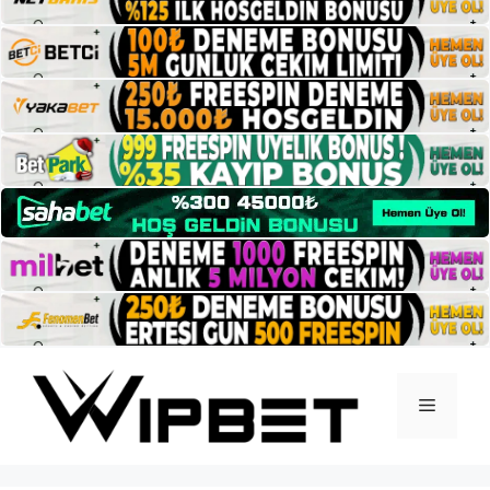
İçeriğe
atla
Menü