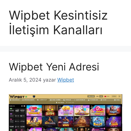
Wipbet Kesintisiz
İletişim Kanalları
Wipbet Yeni Adresi
Aralık 5, 2024
yazar
Wipbet