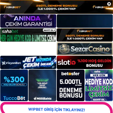
×
WIPBET GİRİŞ İÇİN TIKLAYINIZ!