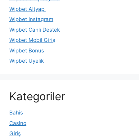
Wipbet Altyapı
Wipbet Instagram
Wipbet Canlı Destek
Wipbet Mobil Giriş
Wipbet Bonus
Wipbet Üyelik
Kategoriler
Bahis
Casino
Giriş