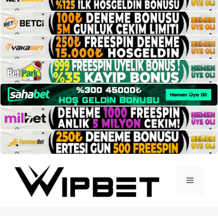
İçeriğe
atla
Menü