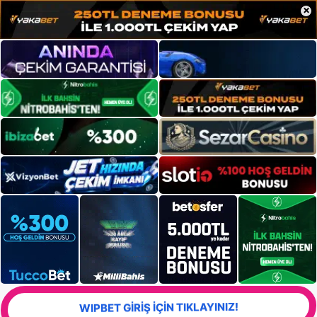
×
WIPBET GİRİŞ İÇİN TIKLAYINIZ!