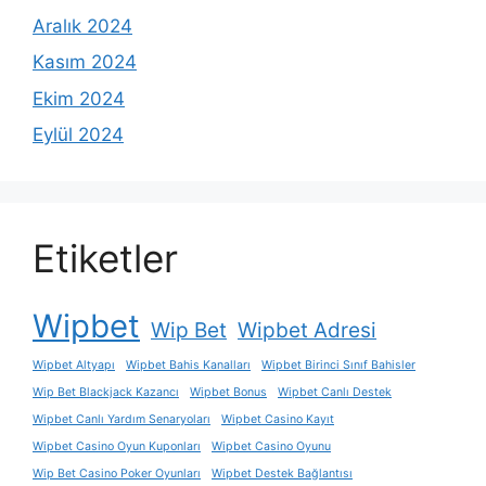
Aralık 2024
Kasım 2024
Ekim 2024
Eylül 2024
Etiketler
Wipbet
Wip Bet
Wipbet Adresi
Wipbet Altyapı
Wipbet Bahis Kanalları
Wipbet Birinci Sınıf Bahisler
Wip Bet Blackjack Kazancı
Wipbet Bonus
Wipbet Canlı Destek
Wipbet Canlı Yardım Senaryoları
Wipbet Casino Kayıt
Wipbet Casino Oyun Kuponları
Wipbet Casino Oyunu
Wip Bet Casino Poker Oyunları
Wipbet Destek Bağlantısı