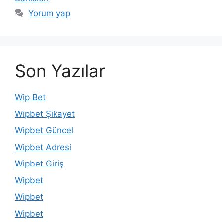
Yorum yap
Son Yazılar
Wip Bet
Wipbet Şikayet
Wipbet Güncel
Wipbet Adresi
Wipbet Giriş
Wipbet
Wipbet
Wipbet