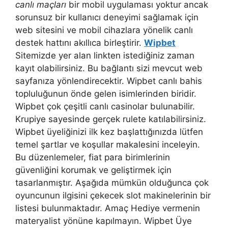
canlı maçları
bir mobil uygulaması yoktur ancak
sorunsuz bir kullanıcı deneyimi sağlamak için
web sitesini ve mobil cihazlara yönelik canlı
destek hattını akıllıca birleştirir.
Wipbet
Sitemizde yer alan linkten istediğiniz zaman
kayıt olabilirsiniz. Bu bağlantı sizi mevcut web
sayfanıza yönlendirecektir. Wipbet canlı bahis
topluluğunun önde gelen isimlerinden biridir.
Wipbet çok çeşitli canlı casinolar bulunabilir.
Krupiye sayesinde gerçek rulete katılabilirsiniz.
Wipbet üyeliğinizi ilk kez başlattığınızda lütfen
temel şartlar ve koşullar makalesini inceleyin.
Bu düzenlemeler, fiat para birimlerinin
güvenliğini korumak ve geliştirmek için
tasarlanmıştır. Aşağıda mümkün olduğunca çok
oyuncunun ilgisini çekecek slot makinelerinin bir
listesi bulunmaktadır. Amaç Hediye vermenin
materyalist yönüne kapılmayın. Wipbet Üye