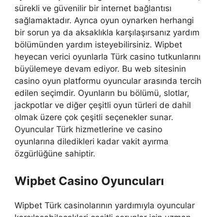
sürekli ve güvenilir bir internet bağlantısı
sağlamaktadır. Ayrıca oyun oynarken herhangi
bir sorun ya da aksaklıkla karşılaşırsanız yardım
bölümünden yardım isteyebilirsiniz. Wipbet
heyecan verici oyunlarla Türk casino tutkunlarını
büyülemeye devam ediyor. Bu web sitesinin
casino oyun platformu oyuncular arasında tercih
edilen seçimdir. Oyunların bu bölümü, slotlar,
jackpotlar ve diğer çeşitli oyun türleri de dahil
olmak üzere çok çeşitli seçenekler sunar.
Oyuncular Türk hizmetlerine ve casino
oyunlarına diledikleri kadar vakit ayırma
özgürlüğüne sahiptir.
Wipbet Casino Oyuncuları
Wipbet Türk casinolarının yardımıyla oyuncular