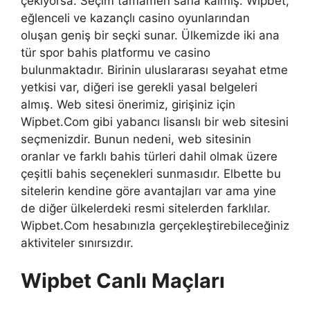
çekiyorsa. Seçim tamamen sana kalmış. Wipbet,
eğlenceli ve kazançlı casino oyunlarından
oluşan geniş bir seçki sunar. Ülkemizde iki ana
tür spor bahis platformu ve casino
bulunmaktadır. Birinin uluslararası seyahat etme
yetkisi var, diğeri ise gerekli yasal belgeleri
almış. Web sitesi önerimiz, girişiniz için
Wipbet.Com gibi yabancı lisanslı bir web sitesini
seçmenizdir. Bunun nedeni, web sitesinin
oranlar ve farklı bahis türleri dahil olmak üzere
çeşitli bahis seçenekleri sunmasıdır. Elbette bu
sitelerin kendine göre avantajları var ama yine
de diğer ülkelerdeki resmi sitelerden farklılar.
Wipbet.Com hesabınızla gerçekleştirebileceğiniz
aktiviteler sınırsızdır.
Wipbet Canlı Maçları