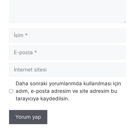
İsim
E-
posta
İnternet
sitesi
Daha sonraki yorumlarımda kullanılması için
adım, e-posta adresim ve site adresim bu
tarayıcıya kaydedilsin.