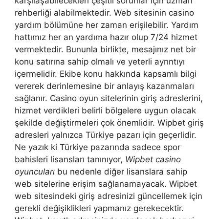
karşılaşabilecekleri çeşitli sorunlar için uzman
rehberliği alabilmektedir. Web sitesinin casino
yardım bölümüne her zaman erişilebilir. Yardım
hattımız her an yardıma hazır olup 7/24 hizmet
vermektedir. Bununla birlikte, mesajınız net bir
konu satırına sahip olmalı ve yeterli ayrıntıyı
içermelidir. Ekibe konu hakkında kapsamlı bilgi
vererek derinlemesine bir anlayış kazanmaları
sağlanır. Casino oyun sitelerinin giriş adreslerini,
hizmet verdikleri belirli bölgelere uygun olacak
şekilde değiştirmeleri çok önemlidir. Wipbet giriş
adresleri yalnızca Türkiye pazarı için geçerlidir.
Ne yazık ki Türkiye pazarında sadece spor
bahisleri lisansları tanınıyor,
Wipbet casino
oyuncuları
bu nedenle diğer lisanslara sahip
web sitelerine erişim sağlanamayacak. Wipbet
web sitesindeki giriş adresinizi güncellemek için
gerekli değişiklikleri yapmanız gerekecektir.