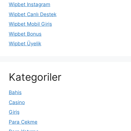
Wipbet Instagram
Wipbet Canlı Destek
Wipbet Mobil Giriş
Wipbet Bonus
Wipbet Üyelik
Kategoriler
Bahis
Casino
Giriş
Para Çekme