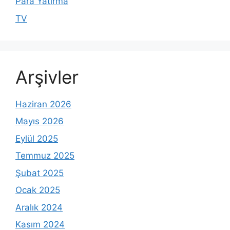
Para Yatırma
TV
Arşivler
Haziran 2026
Mayıs 2026
Eylül 2025
Temmuz 2025
Şubat 2025
Ocak 2025
Aralık 2024
Kasım 2024