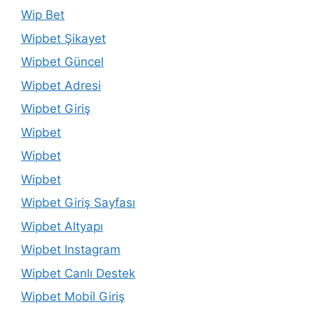
Wip Bet
Wipbet Şikayet
Wipbet Güncel
Wipbet Adresi
Wipbet Giriş
Wipbet
Wipbet
Wipbet
Wipbet Giriş Sayfası
Wipbet Altyapı
Wipbet Instagram
Wipbet Canlı Destek
Wipbet Mobil Giriş