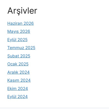
Arşivler
Haziran 2026
Mayıs 2026
Eylül 2025
Temmuz 2025
Şubat 2025
Ocak 2025
Aralık 2024
Kasım 2024
Ekim 2024
Eylül 2024