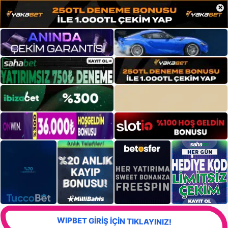
×
WIPBET GİRİŞ İÇİN TIKLAYINIZ!