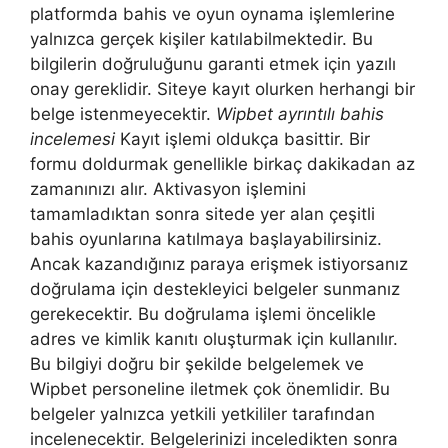
platformda bahis ve oyun oynama işlemlerine
yalnızca gerçek kişiler katılabilmektedir. Bu
bilgilerin doğruluğunu garanti etmek için yazılı
onay gereklidir. Siteye kayıt olurken herhangi bir
belge istenmeyecektir.
Wipbet ayrıntılı bahis
incelemesi
Kayıt işlemi oldukça basittir. Bir
formu doldurmak genellikle birkaç dakikadan az
zamanınızı alır. Aktivasyon işlemini
tamamladıktan sonra sitede yer alan çeşitli
bahis oyunlarına katılmaya başlayabilirsiniz.
Ancak kazandığınız paraya erişmek istiyorsanız
doğrulama için destekleyici belgeler sunmanız
gerekecektir. Bu doğrulama işlemi öncelikle
adres ve kimlik kanıtı oluşturmak için kullanılır.
Bu bilgiyi doğru bir şekilde belgelemek ve
Wipbet personeline iletmek çok önemlidir. Bu
belgeler yalnızca yetkili yetkililer tarafından
incelenecektir. Belgelerinizi inceledikten sonra