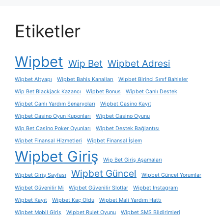
Etiketler
Wipbet
Wip Bet
Wipbet Adresi
Wipbet Altyapı
Wipbet Bahis Kanalları
Wipbet Birinci Sınıf Bahisler
Wip Bet Blackjack Kazancı
Wipbet Bonus
Wipbet Canlı Destek
Wipbet Canlı Yardım Senaryoları
Wipbet Casino Kayıt
Wipbet Casino Oyun Kuponları
Wipbet Casino Oyunu
Wip Bet Casino Poker Oyunları
Wipbet Destek Bağlantısı
Wipbet Finansal Hizmetleri
Wipbet Finansal İşlem
Wipbet Giriş
Wip Bet Giriş Aşamaları
Wipbet Güncel
Wipbet Giriş Sayfası
Wipbet Güncel Yorumlar
Wipbet Güvenilir Mi
Wipbet Güvenilir Slotlar
Wipbet Instagram
Wipbet Kayıt
Wipbet Kaç Oldu
Wipbet Mali Yardım Hattı
Wipbet Mobil Giriş
Wipbet Rulet Oyunu
Wipbet SMS Bildirimleri