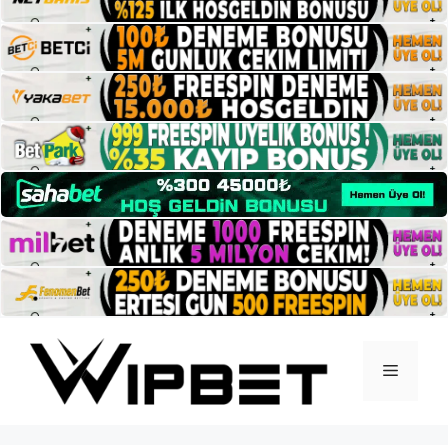
İçeriğe
atla
Menü